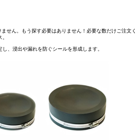
けません。もう探す必要はありません！必要な数だけご注文く
ス。
定し、浸出や漏れを防ぐシールを形成します。