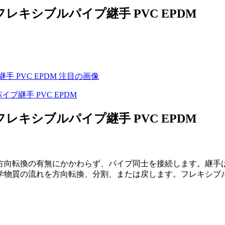
キシブルパイプ継手 PVC EPDM
キシブルパイプ継手 PVC EPDM
方向転換の有無にかかわらず、パイプ同士を接続します。継手
学物質の流れを方向転換、分割、または戻します。フレキシブ