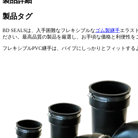
製品詳細
製品タグ
BD SEALSは、入手困難なフレキシブルな
ゴム製継手
エラス
ださい。最高品質の製品を厳選し、お手頃な価格と利便性を
フレキシブルPVC継手は、パイプにしっかりとフィットす