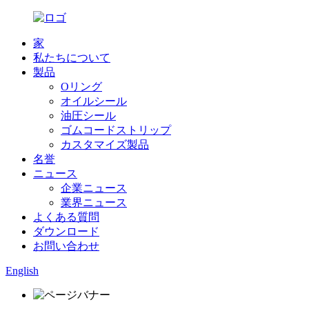
家
私たちについて
製品
Oリング
オイルシール
油圧シール
ゴムコードストリップ
カスタマイズ製品
名誉
ニュース
企業ニュース
業界ニュース
よくある質問
ダウンロード
お問い合わせ
English