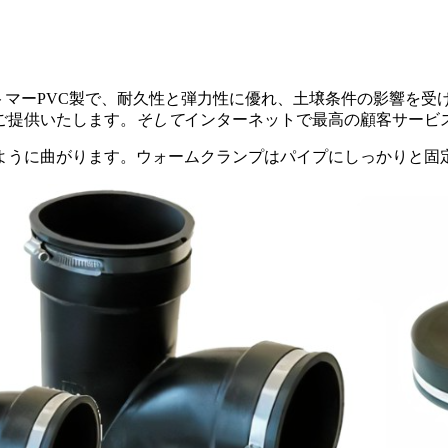
トマーPVC製で、耐久性と弾力性に優れ、土壌条件の影響を受
ご提供いたします。
そして
インターネットで最高の顧客サービ
るように曲がります。ウォームクランプはパイプにしっかりと固