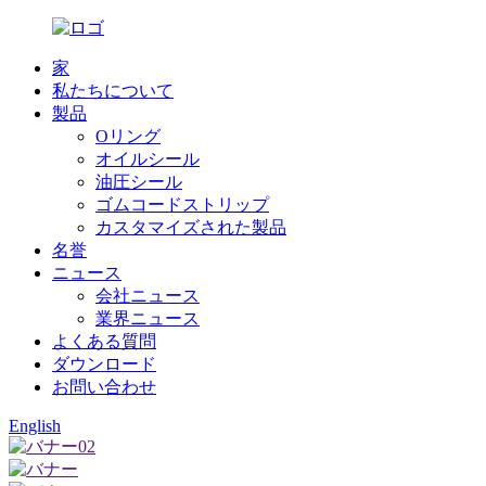
家
私たちについて
製品
Oリング
オイルシール
油圧シール
ゴムコードストリップ
カスタマイズされた製品
名誉
ニュース
会社ニュース
業界ニュース
よくある質問
ダウンロード
お問い合わせ
English