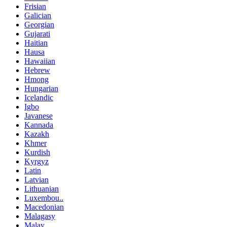
Frisian
Galician
Georgian
Gujarati
Haitian
Hausa
Hawaiian
Hebrew
Hmong
Hungarian
Icelandic
Igbo
Javanese
Kannada
Kazakh
Khmer
Kurdish
Kyrgyz
Latin
Latvian
Lithuanian
Luxembou..
Macedonian
Malagasy
Malay