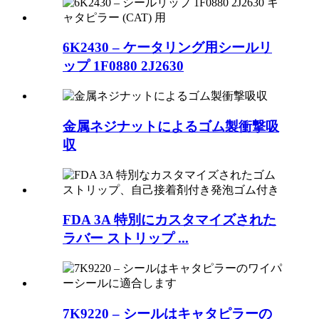
6K2430 – ケータリング用シールリ
ップ 1F0880 2J2630
金属ネジナットによるゴム製衝撃吸
収
FDA 3A 特別にカスタマイズされた
ラバー ストリップ ...
7K9220 – シールはキャタピラーの