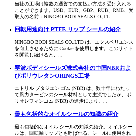
当社の工場は複数の通貨での支払い方法を受け入れる
ことができます。USD、EUR、GBP、RUB、RMB、受
取人の名前：NINGBO BODI SEALS CO.,LT.
回転用途向け PTFE リップ シールの紹介
NINGBO BODI SEALS CO.,LTD は、エクスペリエンス
を向上させるために Cookie を使用します。このサイト
を閲覧し続けると、...
寧波ボディシールズ株式会社の中国NBRおよ
びポリウレタンORINGS工場
ニトリル ブタジエン ゴム (NBR) は、数十年にわたっ
て風力タービンのシール材料として主流でしたが、ポ
リオレフィンゴム (NBR) の進歩により、...
最も包括的なオイルシールの知識の紹介
最も包括的なオイル シールの知識の紹介。オイルシー
ルは、回転軸リップとも呼ばれる、シールに使用され