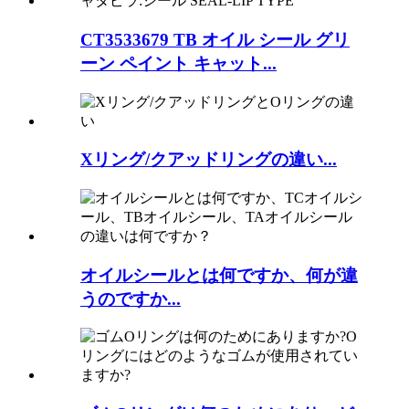
CT3533679 TB オイル シール グリ
ーン ペイント キャット...
Xリング/クアッドリングの違い...
オイルシールとは何ですか、何が違
うのですか...