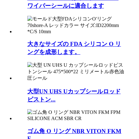
ワイパーシールに適合します
大きなサイズの FDA シリコン O リ
ングを成形します。
大型UN UHS Uカップシールロッド
ピストン...
ゴム角 O リング NBR VITON FKM
F...