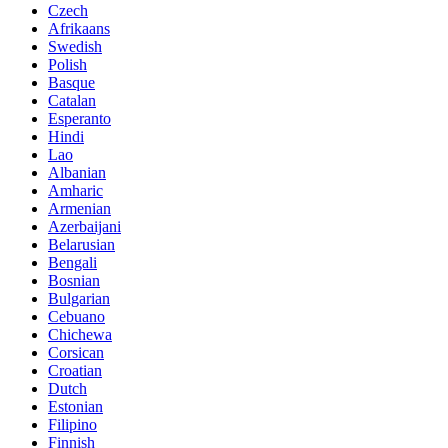
Czech
Afrikaans
Swedish
Polish
Basque
Catalan
Esperanto
Hindi
Lao
Albanian
Amharic
Armenian
Azerbaijani
Belarusian
Bengali
Bosnian
Bulgarian
Cebuano
Chichewa
Corsican
Croatian
Dutch
Estonian
Filipino
Finnish