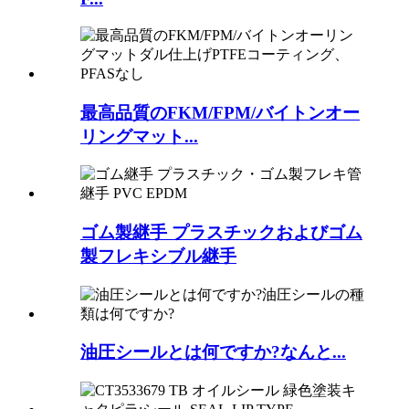
最高品質のFKM/FPM/バイトンオー
リングマット...
ゴム製継手 プラスチックおよびゴム
製フレキシブル継手
油圧シールとは何ですか?なんと...