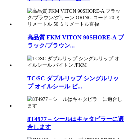
高品質 FKM VITON 90SHORE-A ブ
ラック/ブラウン...
TC/SC ダブルリップ シングルリッ
プ オイルシール ビ...
8T4977 – シールはキャタピラーに適
合します