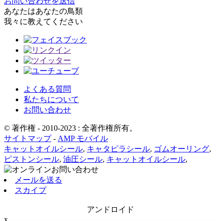
お問い合わせを送信
あなたは
あなたの鳥類
我々に教えてください
よくある質問
私たちについて
お問い合わせ
© 著作権 - 2010-2023 : 全著作権所有。
サイトマップ
-
AMP モバイル
キャットオイルシール
,
キャタピラシール
,
ゴムオーリング
,
ピストンシール
,
油圧シール
,
キャットオイルシール
,
メールを送る
スカイプ
アンドロイド
x