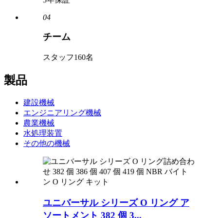
04
チーム
スタッフ160名
製品
建設機械
エンジニアリング機械
農業機械
水処理装置
その他の機械
ユニバーサル シリーズ O リング ア
ソートメント 382 個 3...